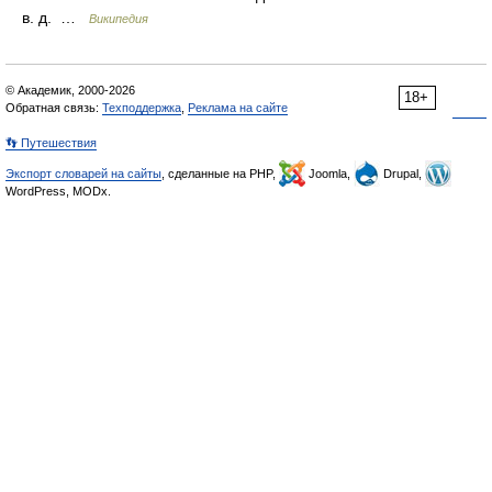
в. д. …
Википедия
© Академик, 2000-2026
18+
Обратная связь:
Техподдержка
,
Реклама на сайте
👣 Путешествия
Экспорт словарей на сайты
, сделанные на PHP,
Joomla,
Drupal,
WordPress, MODx.