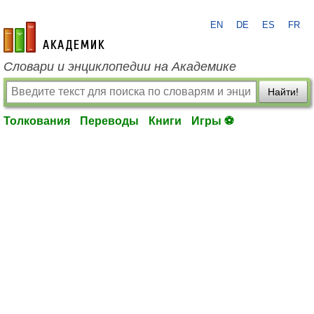
EN
DE
ES
FR
academic.ru
Словари и энциклопедии на Академике
Найти!
Толкования
Переводы
Книги
Игры ⚽