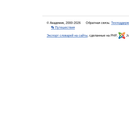
© Академик, 2000-2026
Обратная связь:
Техподдерж
👣 Путешествия
Экспорт словарей на сайты
, сделанные на PHP,
Jo